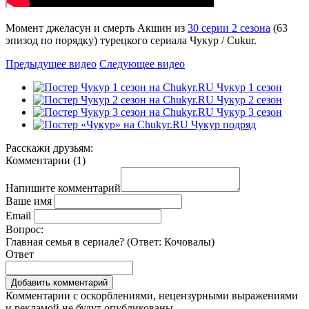
Момент джеласун и смерть Акшин из
30 серии 2 сезона
(63
эпизод по порядку) турецкого сериала Чукур / Cukur.
Предыдущее видео
Следующее видео
Чукур 1 сезон
Чукур 2 сезон
Чукур 3 сезон
Чукур подряд
Расскажи друзьям:
Комментарии
(
1
)
Напишите комментарий
Ваше имя
Email
Вопрос:
Главная семья в сериале? (Ответ:
Кочовалы
)
Ответ
Комментарии с оскорблениями, нецензурными выражениями
и рекламой не будут опубликованы