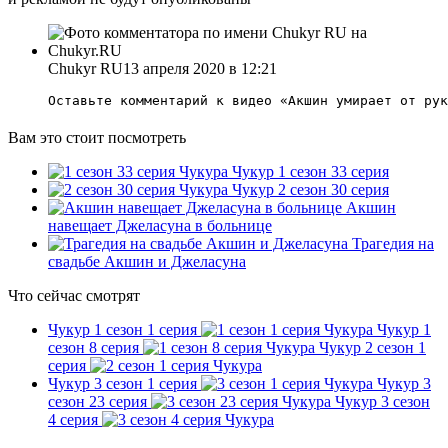
Chukyr RU
13 апреля 2020 в 12:21
Оставьте комментарий к видео «
Акшин умирает от рук
Вам это стоит посмотреть
Чукур 1 сезон 33 серия
Чукур 2 сезон 30 серия
Акшин
навещает Джеласуна в больнице
Трагедия на
свадьбе Акшин и Джеласуна
Что сейчас смотрят
Чукур 1 сезон 1 серия
Чукур 1
сезон 8 серия
Чукур 2 сезон 1
серия
Чукур 3 сезон 1 серия
Чукур 3
сезон 23 серия
Чукур 3 сезон
4 серия