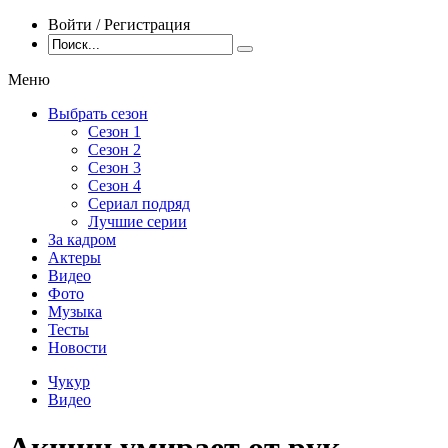
Войти / Регистрация
Меню
Выбрать сезон
Сезон 1
Сезон 2
Сезон 3
Сезон 4
Сериал подряд
Лучшие серии
За кадром
Актеры
Видео
Фото
Музыка
Тесты
Новости
Чукур
Видео