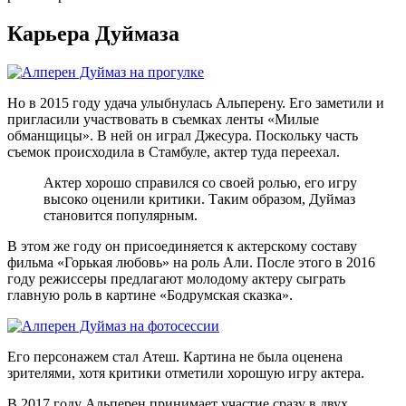
Карьера Дуймаза
Но в 2015 году удача улыбнулась Альперену. Его заметили и
пригласили участвовать в съемках ленты «Милые
обманщицы». В ней он играл Джесура. Поскольку часть
съемок происходила в Стамбуле, актер туда переехал.
Актер хорошо справился со своей ролью, его игру
высоко оценили критики. Таким образом, Дуймаз
становится популярным.
В этом же году он присоединяется к актерскому составу
фильма «Горькая любовь» на роль Али. После этого в 2016
году режиссеры предлагают молодому актеру сыграть
главную роль в картине «Бодрумская сказка».
Его персонажем стал Атеш. Картина не была оценена
зрителями, хотя критики отметили хорошую игру актера.
В 2017 году Альперен принимает участие сразу в двух