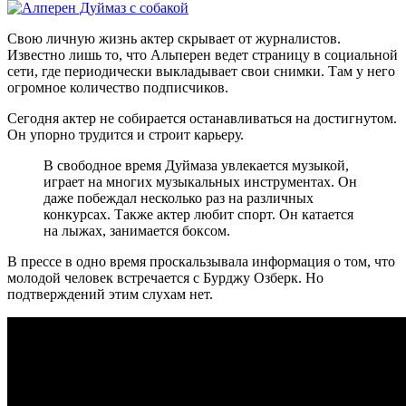
Свою личную жизнь актер скрывает от журналистов.
Известно лишь то, что Альперен ведет страницу в социальной
сети, где периодически выкладывает свои снимки. Там у него
огромное количество подписчиков.
Сегодня актер не собирается останавливаться на достигнутом.
Он упорно трудится и строит карьеру.
В свободное время Дуймаза увлекается музыкой,
играет на многих музыкальных инструментах. Он
даже побеждал несколько раз на различных
конкурсах. Также актер любит спорт. Он катается
на лыжах, занимается боксом.
В прессе в одно время проскальзывала информация о том, что
молодой человек встречается с Бурджу Озберк. Но
подтверждений этим слухам нет.