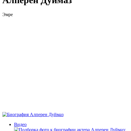
Алперен Дуймаз
Эмре
Видео