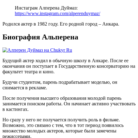
Инстаграм Алперена Дуймаз
:
https://www.instagram.com/alperenduymaz/
Родился актер в 1982 году. Его родной город – Анкара.
Биография Альперена
Будущий актер ходил в обычную школу в Анкаре. После ее
окончания он поступает в Государственную консерваторию на
факультет театра и кино.
Будучи студентом, парень подрабатывает моделью, он
снимается в рекламе.
После получения высшего образования молодой парень
занимается поиском работы. Он начинает активно участвовать
в кастингах.
Но сразу у него не получается получить роль в фильме.
Возможно, это связано с тем, что в тот период появилось
множество молодых актеров, которые были замечены
режиссерами.