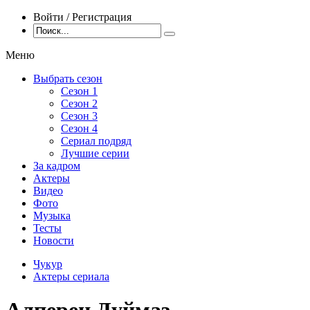
Войти / Регистрация
Меню
Выбрать сезон
Сезон 1
Сезон 2
Сезон 3
Сезон 4
Сериал подряд
Лучшие серии
За кадром
Актеры
Видео
Фото
Музыка
Тесты
Новости
Чукур
Актеры сериала