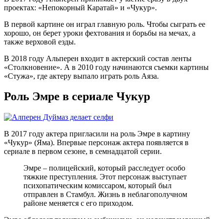
проектах: «Непокорный Каратай» и «Чукур».
В первой картине он играл главную роль. Чтобы сыграть ее
хорошо, он берет уроки фехтования и борьбы на мечах, а
также верховой езды.
В 2018 году Альперен входит в актерский состав ленты
«Столкновение». А в 2010 году начинаются съемки картины
«Стужа», где актеру выпало играть роль Аяза.
Роль Эмре в сериале Чукур
В 2017 году актера пригласили на роль Эмре в картину
«Чукур» (Яма). Впервые персонаж актера появляется в
сериале в первом сезоне, в семнадцатой серии.
Эмре – полицейский, который расследует особо
тяжкие преступления. Этот персонаж выступает
психопатическим комиссаром, который был
отправлен в Стамбул. Жизнь в неблагополучном
районе меняется с его приходом.