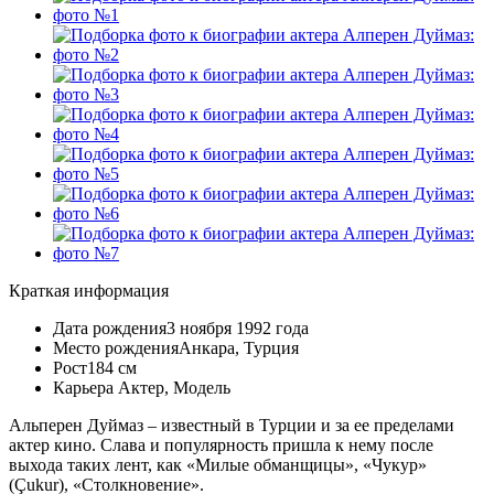
Краткая информация
Дата рождения
3 ноября 1992 года
Место рождения
Анкара, Турция
Рост
184 см
Карьера
Актер
,
Модель
Альперен Дуймаз
– известный в Турции и за ее пределами
актер кино. Слава и популярность пришла к нему после
выхода таких лент, как «Милые обманщицы», «Чукур»
(Çukur), «Столкновение».