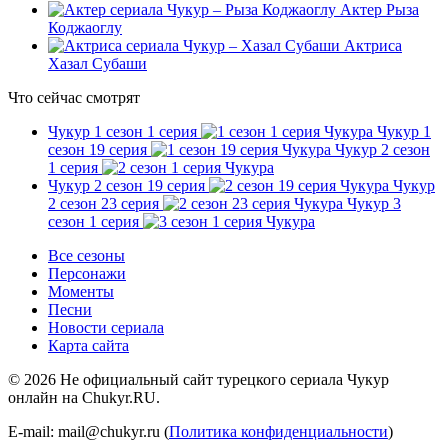
Актер Рыза
Коджаоглу
Актриса
Хазал Субаши
Что сейчас смотрят
Чукур 1 сезон 1 серия
Чукур 1
сезон 19 серия
Чукур 2 сезон
1 серия
Чукур 2 сезон 19 серия
Чукур
2 сезон 23 серия
Чукур 3
сезон 1 серия
Все сезоны
Персонажи
Моменты
Песни
Новости сериала
Карта сайта
©
2026
Не официальный сайт турецкого сериала Чукур
онлайн на Chukyr.RU.
E-mail: mail@chukyr.ru (
Политика конфиденциальности
)