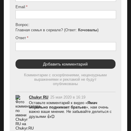
Email
Вопрос:
Главная семья в сериале? (Ответ:
Кочовалы
)
Ответ
Комментарии с оскорблениями, нецензурными
выражениями и рекламой не будут
опубликованы
Chukyr RU
25 мая 2020 в 16:19
Оставьте комментарий к видео «
Ямач 
морально поднимает братьев
», нам очень 
важно ваше мнение. Не забывайте делиться с 
друзьями 👍😊