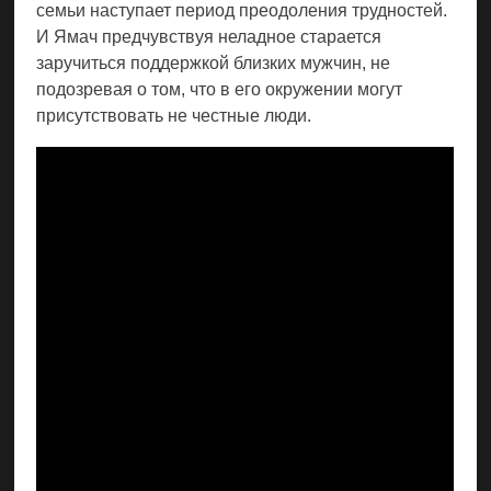
семьи наступает период преодоления трудностей.
И Ямач предчувствуя неладное старается
заручиться поддержкой близких мужчин, не
подозревая о том, что в его окружении могут
присутствовать не честные люди.